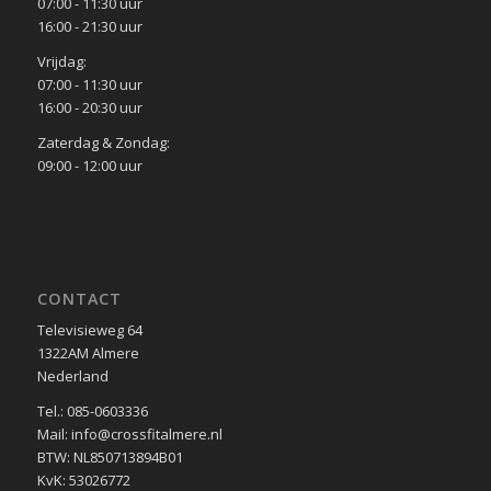
07:00 - 11:30 uur
16:00 - 21:30 uur
Vrijdag:
07:00 - 11:30 uur
16:00 - 20:30 uur
Zaterdag & Zondag:
09:00 - 12:00 uur
CONTACT
Televisieweg 64
1322AM Almere
Nederland
Tel.: 085-0603336
Mail: info@crossfitalmere.nl
BTW: NL850713894B01
KvK: 53026772