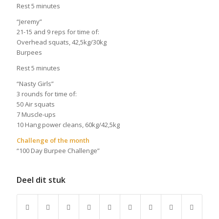
Rest 5 minutes
“Jeremy”
21-15 and 9 reps for time of:
Overhead squats, 42,5kg/30kg
Burpees
Rest 5 minutes
“Nasty Girls”
3 rounds for time of:
50 Air squats
7 Muscle-ups
10 Hang power cleans, 60kg/42,5kg
Challenge of the month
“100 Day Burpee Challenge”
Deel dit stuk