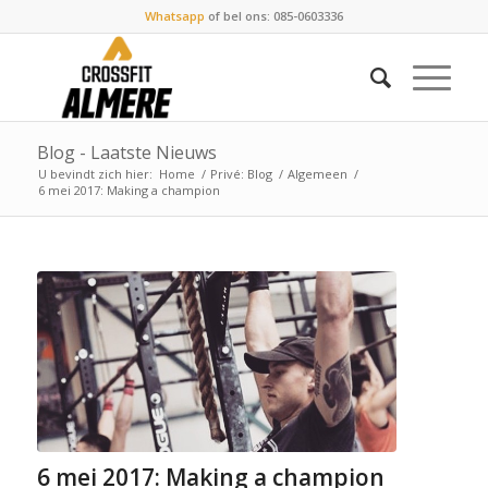
Whatsapp
of bel ons: 085-0603336
Blog - Laatste Nieuws
U bevindt zich hier:
Home
/
Privé: Blog
/
Algemeen
/
6 mei 2017: Making a champion
6 mei 2017: Making a champion