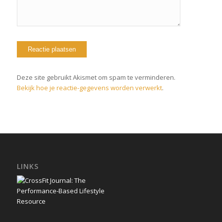
Deze site gebruikt Akismet om spam te verminderen.
Bekijk hoe je reactie-gegevens worden verwerkt
.
LINKS