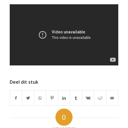
Deel dit stuk
0