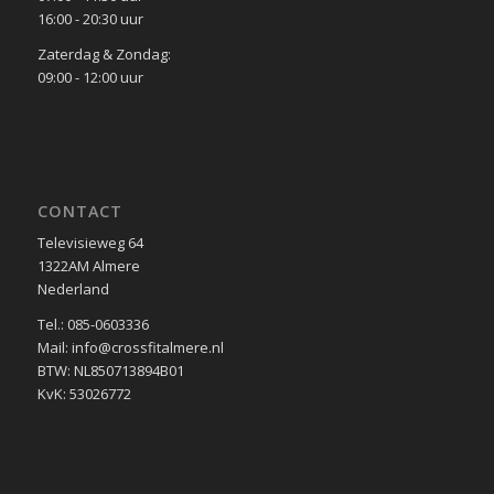
16:00 - 20:30 uur
Zaterdag & Zondag:
09:00 - 12:00 uur
CONTACT
Televisieweg 64
1322AM Almere
Nederland
Tel.: 085-0603336
Mail: info@crossfitalmere.nl
BTW: NL850713894B01
KvK: 53026772