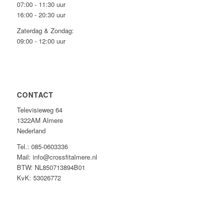
07:00 - 11:30 uur
16:00 - 20:30 uur
Zaterdag & Zondag:
09:00 - 12:00 uur
CONTACT
Televisieweg 64
1322AM Almere
Nederland
Tel.: 085-0603336
Mail: info@crossfitalmere.nl
BTW: NL850713894B01
KvK: 53026772