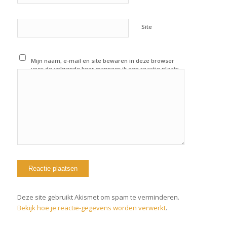
Site
Mijn naam, e-mail en site bewaren in deze browser
voor de volgende keer wanneer ik een reactie plaats.
Deze site gebruikt Akismet om spam te verminderen.
Bekijk hoe je reactie-gegevens worden verwerkt
.