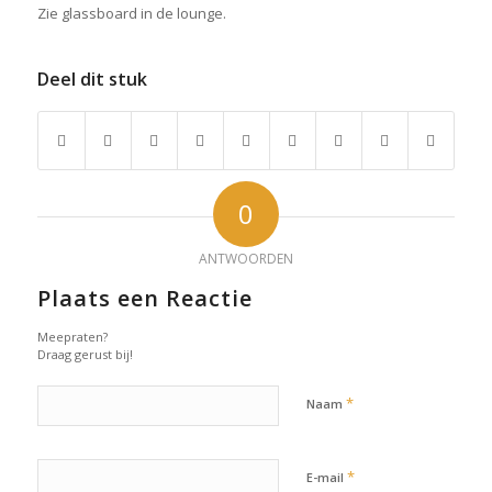
Zie glassboard in de lounge.
Deel dit stuk
0
ANTWOORDEN
Plaats een Reactie
Meepraten?
Draag gerust bij!
*
Naam
*
E-mail