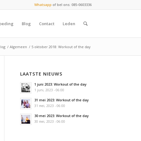
Whatsapp
of bel ons: 085-0603336
oeding
Blog
Contact
Leden
Blog
/
Algemeen
/
5 oktober 2018: Workout of the day
LAATSTE NIEUWS
1 juni 2023: Workout of the day
1 juni, 2023 - 06:00
31 mei 2023: Workout of the day
31 mei, 2023 - 06:00
30 mei 2023: Workout of the day
30 mei, 2023 - 06:00