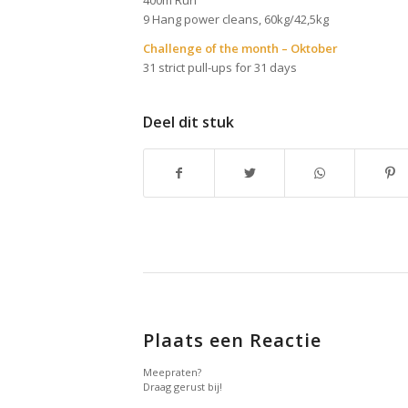
400m Run
9 Hang power cleans, 60kg/42,5kg
Challenge of the month – Oktober
31 strict pull-ups for 31 days
Deel dit stuk
Plaats een Reactie
Meepraten?
Draag gerust bij!