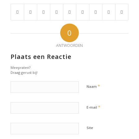
0
ANTWOORDEN
Plaats een Reactie
Meepraten?
Draag gerust bij!
*
Naam
*
E-mail
Site