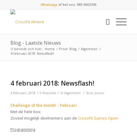
Whatsapp
of bel ons: 085-0603336
Blog - Laatste Nieuws
U bevindt zich hier:
Home
/
Privé: Blog
/
Algemeen
/
4 februari 2018: Newsflash!
4 februari 2018: Newsflash!
/
/
/
4 februari, 2018
0 Reacties
in
Algemeen
door
Junior
Challenge of the month – Februari
Met de hele box:
Zoveel mogelijk deelnemers aan de
CrossFit Games Open
Programming