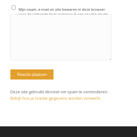
Mijn naam, e-mail en site bewaren in deze browser
voor de volgende keer wanneer ik een reactie plaats.
Deze site gebruikt Akismet om spam te verminderen.
Bekijk hoe je reactie-gegevens worden verwerkt
.