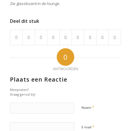
Zie glassboard in de lounge.
Deel dit stuk
0
ANTWOORDEN
Plaats een Reactie
Meepraten?
Draag gerust bij!
*
Naam
*
E-mail