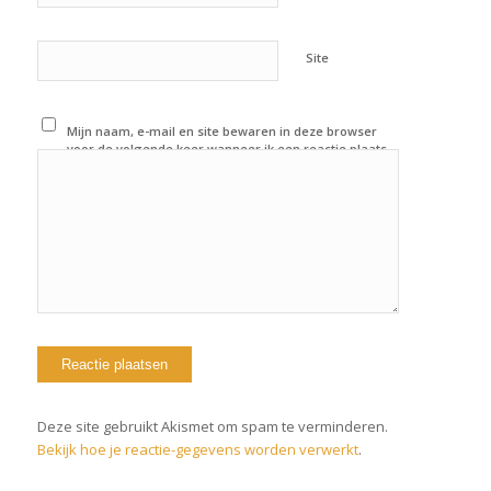
Site
Mijn naam, e-mail en site bewaren in deze browser
voor de volgende keer wanneer ik een reactie plaats.
Deze site gebruikt Akismet om spam te verminderen.
Bekijk hoe je reactie-gegevens worden verwerkt
.