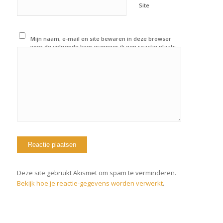
Site
Mijn naam, e-mail en site bewaren in deze browser
voor de volgende keer wanneer ik een reactie plaats.
Deze site gebruikt Akismet om spam te verminderen.
Bekijk hoe je reactie-gegevens worden verwerkt
.