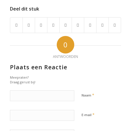
Deel dit stuk
0
ANTWOORDEN
Plaats een Reactie
Meepraten?
Draag gerust bij!
*
Naam
*
E-mail