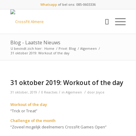
Whatsapp
of bel ons: 085-0603336
Blog - Laatste Nieuws
U bevindt zich hier:
Home
/
Privé: Blog
/
Algemeen
/
31 oktober 2019: Workout of the day
31 oktober 2019: Workout of the day
/
/
/
31 oktober, 2019
0 Reacties
in
Algemeen
door
Joyce
Workout of the day
“Trick or Treat”
Challenge of the month
“Zoveel mogelijk deelnemers CrossFit Games Open”