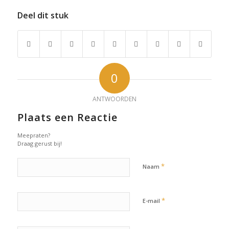
Deel dit stuk
0
ANTWOORDEN
Plaats een Reactie
Meepraten?
Draag gerust bij!
*
Naam
*
E-mail