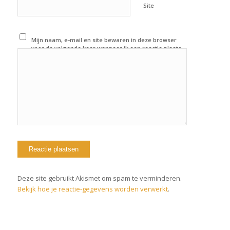
Site
Mijn naam, e-mail en site bewaren in deze browser
voor de volgende keer wanneer ik een reactie plaats.
Deze site gebruikt Akismet om spam te verminderen.
Bekijk hoe je reactie-gegevens worden verwerkt
.