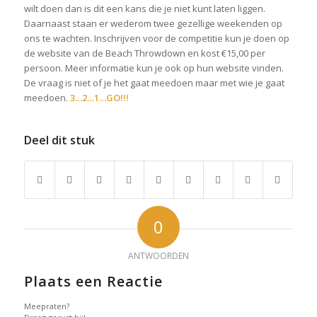
wilt doen dan is dit een kans die je niet kunt laten liggen.
Daarnaast staan er wederom twee gezellige weekenden op
ons te wachten. Inschrijven voor de competitie kun je doen op
de website van de Beach Throwdown en kost €15,00 per
persoon. Meer informatie kun je ook op hun website vinden.
De vraag is niet of je het gaat meedoen maar met wie je gaat
meedoen.
3…2…1…GO!!!
Deel dit stuk
0
ANTWOORDEN
Plaats een Reactie
Meepraten?