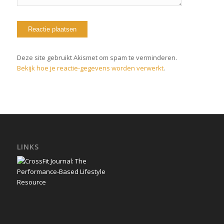
Deze site gebruikt Akismet om spam te verminderen.
Bekijk hoe je reactie-gegevens worden verwerkt
.
LINKS