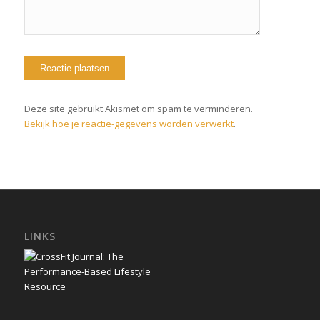
Deze site gebruikt Akismet om spam te verminderen.
Bekijk hoe je reactie-gegevens worden verwerkt
.
LINKS