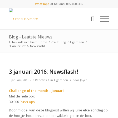
Whatsapp
of bel ons: 085-0603336
Blog - Laatste Nieuws
U bevindt zich hier:
Home
/
Privé: Blog
/
Algemeen
/
3 januari 2016: Newsflash!
3 januari 2016: Newsflash!
/
/
/
3 januari, 2016
0 Reacties
in
Algemeen
door
Joyce
Challenge of the month – Januari
Met de hele box:
30.000
Push-ups
Door middel van deze blogpost willen wij jullie elke zondag op
de hoogte houden van de ontwikkelingen in de box.