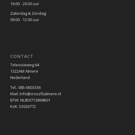
16:00 - 20:30 uur
Zaterdag & Zondag:
09:00 - 12:00 uur
CONTACT
Televisieweg 64
1322AM Almere
Nederland
Tel.: 085-0603336
Mail: info@crossfitalmere.nl
BTW: NL850713894B01
KvK: 53026772