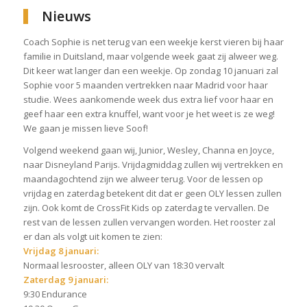
Nieuws
Coach Sophie is net terug van een weekje kerst vieren bij haar
familie in Duitsland, maar volgende week gaat zij alweer weg.
Dit keer wat langer dan een weekje. Op zondag 10 januari zal
Sophie voor 5 maanden vertrekken naar Madrid voor haar
studie. Wees aankomende week dus extra lief voor haar en
geef haar een extra knuffel, want voor je het weet is ze weg!
We gaan je missen lieve Soof!
Volgend weekend gaan wij, Junior, Wesley, Channa en Joyce,
naar Disneyland Parijs. Vrijdagmiddag zullen wij vertrekken en
maandagochtend zijn we alweer terug. Voor de lessen op
vrijdag en zaterdag betekent dit dat er geen OLY lessen zullen
zijn. Ook komt de CrossFit Kids op zaterdag te vervallen. De
rest van de lessen zullen vervangen worden. Het rooster zal
er dan als volgt uit komen te zien:
Vrijdag 8 januari:
Normaal lesrooster, alleen OLY van 18:30 vervalt
Zaterdag 9 januari:
9:30 Endurance