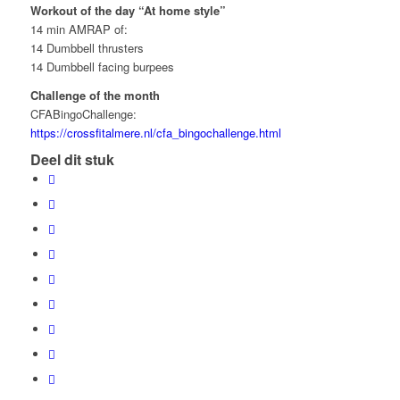
Workout of the day “At home style”
14 min AMRAP of:
14 Dumbbell thrusters
14 Dumbbell facing burpees
Challenge of the month
CFABingoChallenge:
https://crossfitalmere.nl/cfa_bingochallenge.html
Deel dit stuk