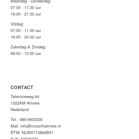
Maandag - Donderdag:
07:00 - 11:30 uur
16:00 - 21:30 uur
Vrijdag:
07:00 - 11:30 uur
16:00 - 20:30 uur
Zaterdag & Zondag:
09:00 - 12:00 uur
CONTACT
Televisieweg 64
1322AM Almere
Nederland
Tel.: 085-0603336
Mail: info@crossfitalmere.nl
BTW: NL850713894B01
KvK: 53026772