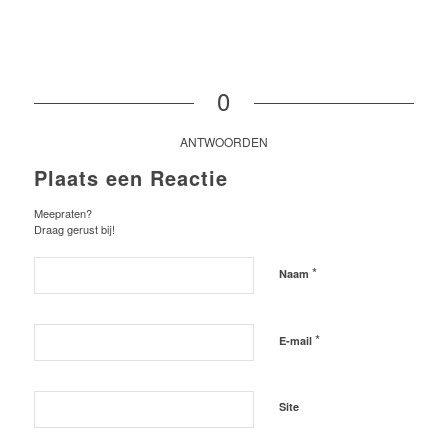
0
ANTWOORDEN
Plaats een Reactie
Meepraten?
Draag gerust bij!
*
Naam
*
E-mail
Site