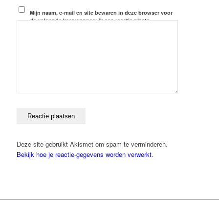
Mijn naam, e-mail en site bewaren in deze browser voor
de volgende keer wanneer ik een reactie plaats.
Deze site gebruikt Akismet om spam te verminderen.
Bekijk hoe je reactie-gegevens worden verwerkt
.