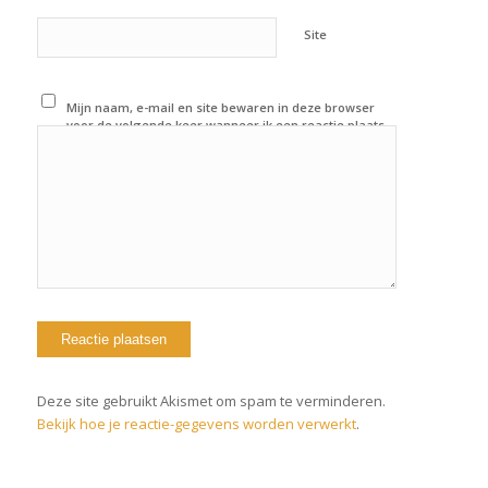
Site
Mijn naam, e-mail en site bewaren in deze browser
voor de volgende keer wanneer ik een reactie plaats.
Deze site gebruikt Akismet om spam te verminderen.
Bekijk hoe je reactie-gegevens worden verwerkt
.