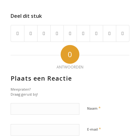
Deel dit stuk
0
ANTWOORDEN
Plaats een Reactie
Meepraten?
Draag gerust bij!
*
Naam
*
E-mail