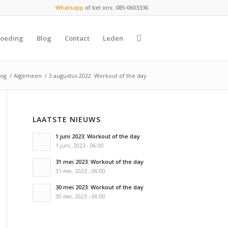
Whatsapp
of bel ons: 085-0603336
oeding
Blog
Contact
Leden
log
/
Algemeen
/
3 augustus 2022: Workout of the day
LAATSTE NIEUWS
1 juni 2023: Workout of the day
1 juni, 2023 - 06:00
31 mei 2023: Workout of the day
31 mei, 2023 - 06:00
30 mei 2023: Workout of the day
30 mei, 2023 - 06:00