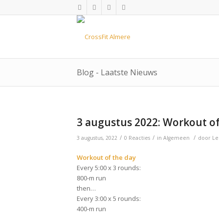
Blog - Laatste Nieuws
3 augustus 2022: Workout of
/
/
/
3 augustus, 2022
0 Reacties
in
Algemeen
door
Le
Workout of the day
Every 5:00 x 3 rounds:
800-m run
then…
Every 3:00 x 5 rounds:
400-m run