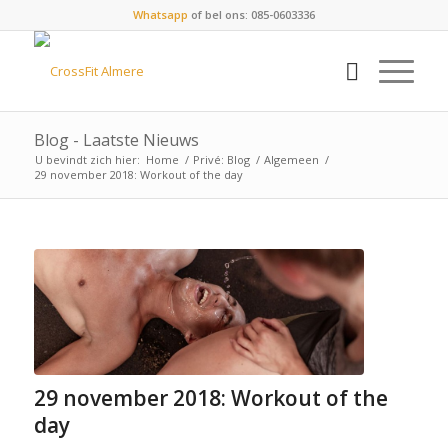
Whatsapp
of bel ons: 085-0603336
Blog - Laatste Nieuws
U bevindt zich hier:
Home
/
Privé: Blog
/
Algemeen
/
29 november 2018: Workout of the day
29 november 2018: Workout of the
day