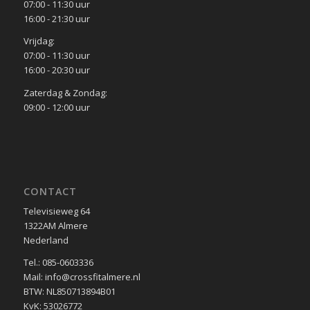
07:00 - 11:30 uur
16:00 - 21:30 uur
Vrijdag:
07:00 - 11:30 uur
16:00 - 20:30 uur
Zaterdag & Zondag:
09:00 - 12:00 uur
CONTACT
Televisieweg 64
1322AM Almere
Nederland
Tel.: 085-0603336
Mail: info@crossfitalmere.nl
BTW: NL850713894B01
KvK: 53026772