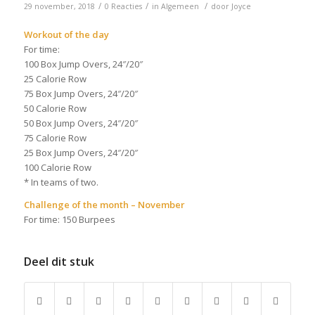
/
/
/
29 november, 2018
0 Reacties
in
Algemeen
door
Joyce
Workout of the day
For time:
100 Box Jump Overs, 24″/20″
25 Calorie Row
75 Box Jump Overs, 24″/20″
50 Calorie Row
50 Box Jump Overs, 24″/20″
75 Calorie Row
25 Box Jump Overs, 24″/20″
100 Calorie Row
* In teams of two.
Challenge of the month – November
For time: 150 Burpees
Deel dit stuk