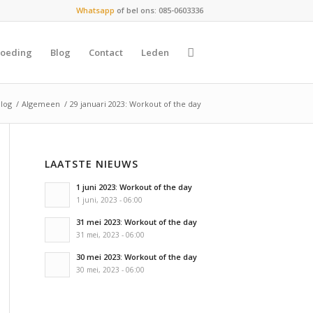
Whatsapp
of bel ons: 085-0603336
oeding
Blog
Contact
Leden
Blog
/
Algemeen
/
29 januari 2023: Workout of the day
LAATSTE NIEUWS
1 juni 2023: Workout of the day
1 juni, 2023 - 06:00
31 mei 2023: Workout of the day
31 mei, 2023 - 06:00
30 mei 2023: Workout of the day
30 mei, 2023 - 06:00