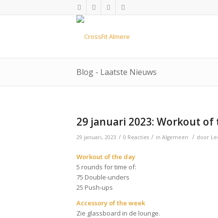
Blog - Laatste Nieuws
29 januari 2023: Workout of 
/
/
/
29 januari, 2023
0 Reacties
in
Algemeen
door
Le
Workout of the day
5 rounds for time of:
75 Double-unders
25 Push-ups
Accessory of the week
Zie glassboard in de lounge.