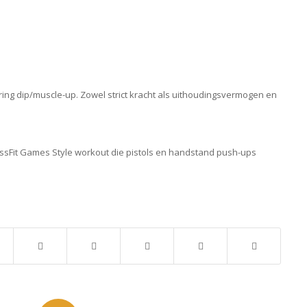
ring dip/muscle-up. Zowel strict kracht als uithoudingsvermogen en
ssFit Games Style workout die pistols en handstand push-ups