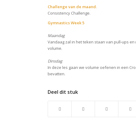
Challenge van de maand.
Consistency Challenge.
Gymnastics Week 5
Maandag
Vandaag zal in het teken staan van pull-ups en 
volume.
Dinsdag
In deze les gaan we volume oefenen in een Cro
bevatten.
Deel dit stuk