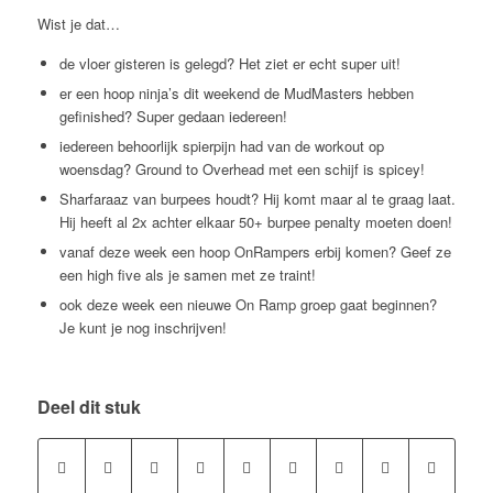
Wist je dat…
de vloer gisteren is gelegd? Het ziet er echt super uit!
er een hoop ninja’s dit weekend de MudMasters hebben
gefinished? Super gedaan iedereen!
iedereen behoorlijk spierpijn had van de workout op
woensdag? Ground to Overhead met een schijf is spicey!
Sharfaraaz van burpees houdt? Hij komt maar al te graag laat.
Hij heeft al 2x achter elkaar 50+ burpee penalty moeten doen!
vanaf deze week een hoop OnRampers erbij komen? Geef ze
een high five als je samen met ze traint!
ook deze week een nieuwe On Ramp groep gaat beginnen?
Je kunt je nog inschrijven!
Deel dit stuk