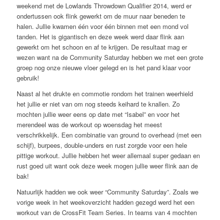
weekend met de Lowlands Throwdown Qualifier 2014, werd er
ondertussen ook flink gewerkt om de muur naar beneden te
halen. Jullie kwamen één voor één binnen met een mond vol
tanden. Het is gigantisch en deze week werd daar flink aan
gewerkt om het schoon en af te krijgen. De resultaat mag er
wezen want na de Community Saturday hebben we met een grote
groep nog onze nieuwe vloer gelegd en is het pand klaar voor
gebruik!
Naast al het drukte en commotie rondom het trainen weerhield
het jullie er niet van om nog steeds keihard te knallen. Zo
mochten jullie weer eens op date met “Isabel” en voor het
merendeel was de workout op woensdag het meest
verschrikkelijk. Een combinatie van ground to overhead (met een
schijf), burpees, double-unders en rust zorgde voor een hele
pittige workout. Jullie hebben het weer allemaal super gedaan en
rust goed uit want ook deze week mogen jullie weer flink aan de
bak!
Natuurlijk hadden we ook weer “Community Saturday”. Zoals we
vorige week in het weekoverzicht hadden gezegd werd het een
workout van de CrossFit Team Series. In teams van 4 mochten