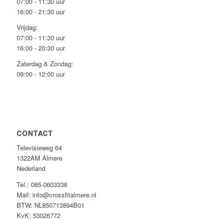
07:00 - 11:30 uur
16:00 - 21:30 uur
Vrijdag:
07:00 - 11:30 uur
16:00 - 20:30 uur
Zaterdag & Zondag:
09:00 - 12:00 uur
CONTACT
Televisieweg 64
1322AM Almere
Nederland
Tel.: 085-0603336
Mail: info@crossfitalmere.nl
BTW: NL850713894B01
KvK: 53026772