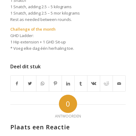
1 Snatch
1 Snatch, adding 2.5 – 5 kilograms
1 Snatch, adding 2.5 – 5 mor kilograms
Rest as needed between rounds.
Challenge of the month
GHD Ladder:
1 Hip extension + 1 GHD Sit-up
* Voeg elke dag één herhaling toe.
Deel dit stuk
0
ANTWOORDEN
Plaats een Reactie