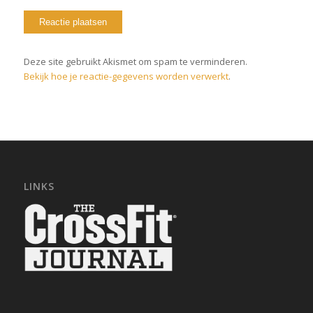
Deze site gebruikt Akismet om spam te verminderen.
Bekijk hoe je reactie-gegevens worden verwerkt
.
LINKS