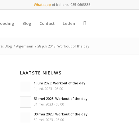
Whatsapp
of bel ons: 085-0603336
oeding
Blog
Contact
Leden
vé: Blog
/
Algemeen
/
28 juli 2018: Workout of the day
LAATSTE NIEUWS
1 juni 2023: Workout of the day
1 juni, 2023 - 06:00
31 mei 2023: Workout of the day
31 mei, 2023 - 06:00
30 mei 2023: Workout of the day
30 mei, 2023 - 06:00