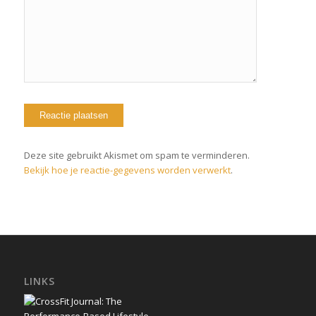
Deze site gebruikt Akismet om spam te verminderen.
Bekijk hoe je reactie-gegevens worden verwerkt
.
LINKS