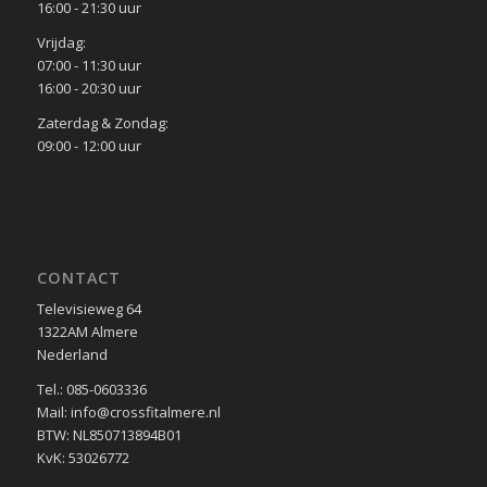
16:00 - 21:30 uur
Vrijdag:
07:00 - 11:30 uur
16:00 - 20:30 uur
Zaterdag & Zondag:
09:00 - 12:00 uur
CONTACT
Televisieweg 64
1322AM Almere
Nederland
Tel.: 085-0603336
Mail: info@crossfitalmere.nl
BTW: NL850713894B01
KvK: 53026772