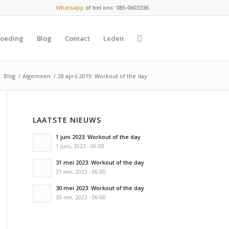
Whatsapp
of bel ons: 085-0603336
oeding
Blog
Contact
Leden
: Blog
/
Algemeen
/
28 april 2019: Workout of the day
LAATSTE NIEUWS
1 juni 2023: Workout of the day
1 juni, 2023 - 06:00
31 mei 2023: Workout of the day
31 mei, 2023 - 06:00
30 mei 2023: Workout of the day
30 mei, 2023 - 06:00