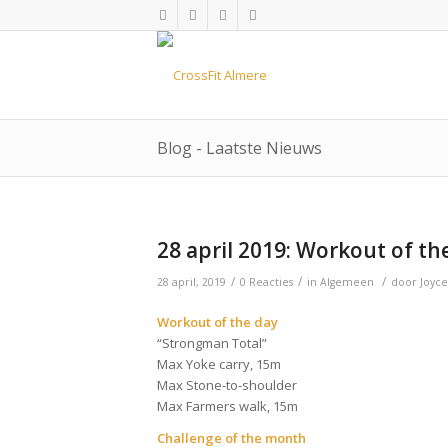
Blog - Laatste Nieuws
28 april 2019: Workout of th
/
/
/
28 april, 2019
0 Reacties
in
Algemeen
door
Joyce
Workout of the day
“Strongman Total”
Max Yoke carry, 15m
Max Stone-to-shoulder
Max Farmers walk, 15m
Challenge of the month