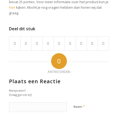
bevat 25 porties. Voor meer informatie over het product kun je
hier
kijken. Mocht je nog vragen hebben dan horen wij dat
graag.
Deel dit stuk
0
ANTWOORDEN
Plaats een Reactie
Meepraten?
Draag gerust bij!
*
Naam