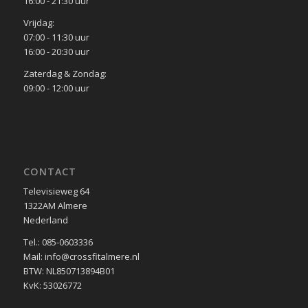
16:00 - 21:30 uur
Vrijdag:
07:00 - 11:30 uur
16:00 - 20:30 uur
Zaterdag & Zondag:
09:00 - 12:00 uur
CONTACT
Televisieweg 64
1322AM Almere
Nederland
Tel.: 085-0603336
Mail: info@crossfitalmere.nl
BTW: NL850713894B01
KvK: 53026772