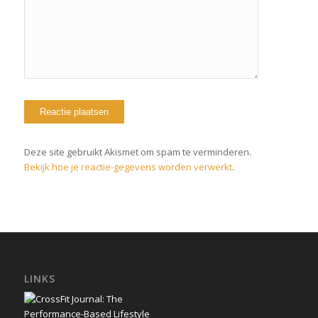
Deze site gebruikt Akismet om spam te verminderen.
Bekijk hoe je reactie-gegevens worden verwerkt
.
LINKS