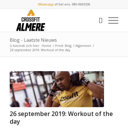
Whatsapp
of bel ons: 085-0603336
Blog - Laatste Nieuws
U bevindt zich hier:
Home
/
Privé: Blog
/
Algemeen
/
26 september 2019: Workout of the day
26 september 2019: Workout of the
day