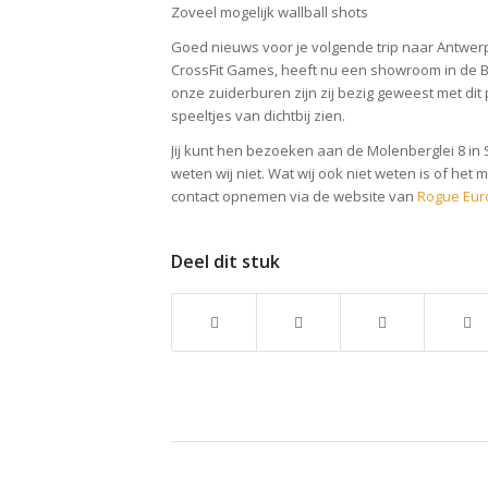
Zoveel mogelijk wallball shots
Goed nieuws voor je volgende trip naar Antwer
CrossFit Games, heeft nu een showroom in de B
onze zuiderburen zijn zij bezig geweest met dit pr
speeltjes van dichtbij zien.
Jij kunt hen bezoeken aan de Molenberglei 8 in 
weten wij niet. Wat wij ook niet weten is of het
contact opnemen via de website van
Rogue Eur
Deel dit stuk