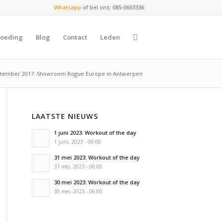
Whatsapp
of bel ons: 085-0603336
oeding
Blog
Contact
Leden
ptember 2017: Showroom Rogue Europe in Antwerpen
LAATSTE NIEUWS
1 juni 2023: Workout of the day
1 juni, 2023 - 06:00
31 mei 2023: Workout of the day
31 mei, 2023 - 06:00
30 mei 2023: Workout of the day
30 mei, 2023 - 06:00