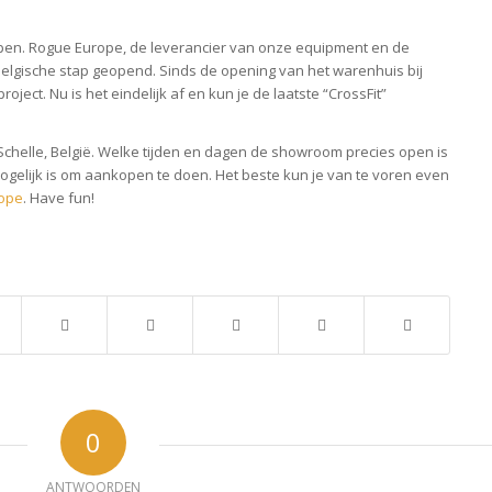
pen. Rogue Europe, de leverancier van onze equipment en de
elgische stap geopend. Sinds de opening van het warenhuis bij
oject. Nu is het eindelijk af en kun je de laatste “CrossFit”
Schelle, België. Welke tijden en dagen de showroom precies open is
 mogelijk is om aankopen te doen. Het beste kun je van te voren even
ope
. Have fun!
0
ANTWOORDEN