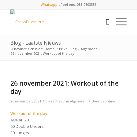
Whatsapp
of bel ons: 085-0603336
Blog - Laatste Nieuws
U bevindt zich hier:
Home
/
Privé: Blog
/
Algemeen
/
26 november 2021: Workout of the day
26 november 2021: Workout of the
day
/
/
/
26 november, 2021
0 Reacties
in
Algemeen
door
Leontine
Workout of the day
AMRAP 20:
60 Double Unders
30 Lunges