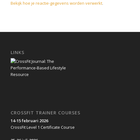
Bekijk hoe je reactie-gegevens worden verwerkt
.
LINKS
CROSSFIT TRAINER COURSES
14-15 februari 2026
CrossFit Level 1 Certificate Course