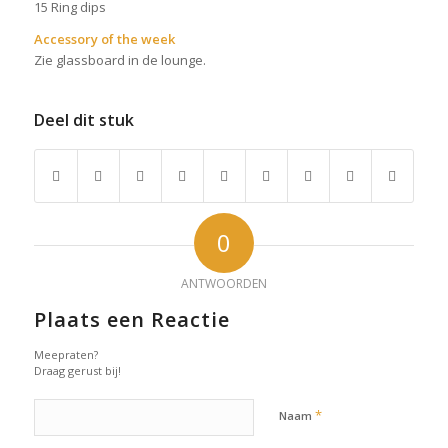
15 Ring dips
Accessory of the week
Zie glassboard in de lounge.
Deel dit stuk
0
ANTWOORDEN
Plaats een Reactie
Meepraten?
Draag gerust bij!
*
Naam