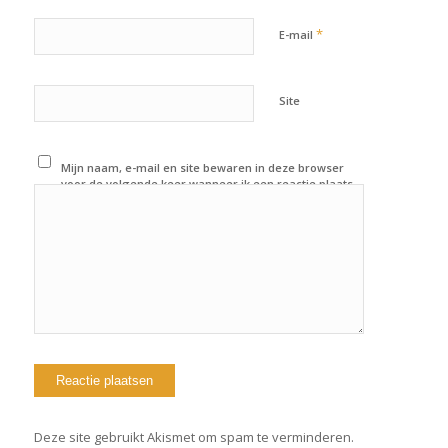
*
E-mail
Site
Mijn naam, e-mail en site bewaren in deze browser
voor de volgende keer wanneer ik een reactie plaats.
Deze site gebruikt Akismet om spam te verminderen.