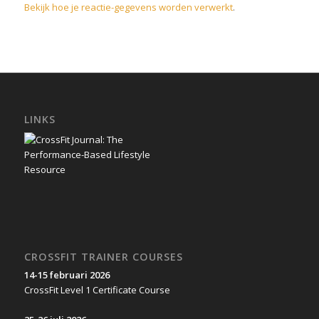
Bekijk hoe je reactie-gegevens worden verwerkt
.
LINKS
CROSSFIT TRAINER COURSES
14-15 februari 2026
CrossFit Level 1 Certificate Course