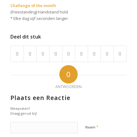
Challenge of the month
(Freestanding) Handstand hold
* Elke dag vijf seconden langer.
Deel dit stuk
0
ANTWOORDEN
Plaats een Reactie
Meepraten?
Draag gerust bij!
*
Naam