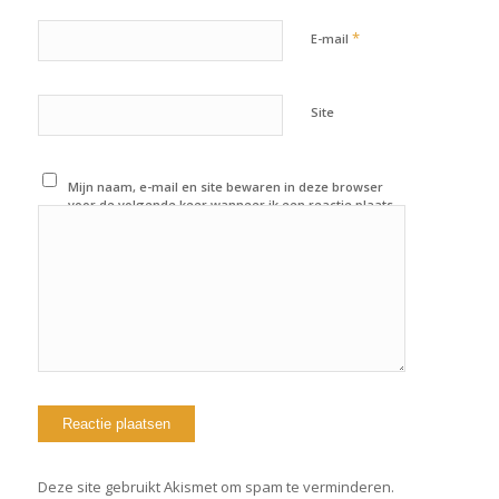
*
E-mail
Site
Mijn naam, e-mail en site bewaren in deze browser
voor de volgende keer wanneer ik een reactie plaats.
Deze site gebruikt Akismet om spam te verminderen.