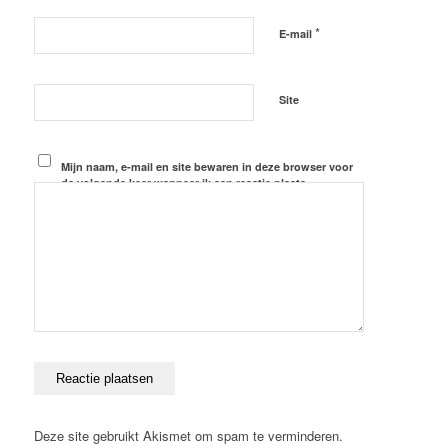
*
E-mail
Site
Mijn naam, e-mail en site bewaren in deze browser voor
de volgende keer wanneer ik een reactie plaats.
Deze site gebruikt Akismet om spam te verminderen.