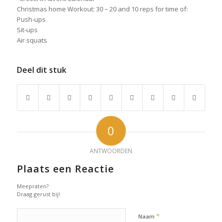
Christmas home Workout: 30 – 20 and 10 reps for time of:
Push-ups
Sit-ups
Air squats
Deel dit stuk
0
ANTWOORDEN
Plaats een Reactie
Meepraten?
Draag gerust bij!
*
Naam