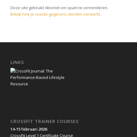
Deze site gebruikt Akismet om spam te verminderen.
Bekijk hoe je reactie-gegevens worden verwerkt
.
LINKS
CROSSFIT TRAINER COURSES
14-15 februari 2026
CrossFit Level 1 Certificate Course