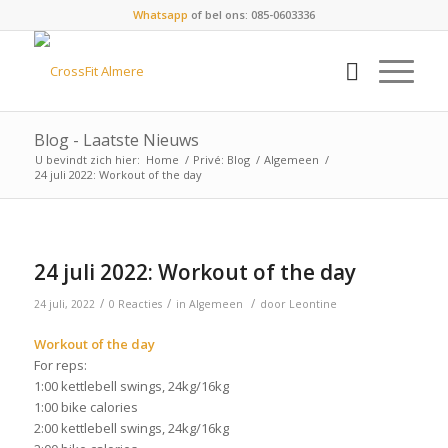
Whatsapp
of bel ons: 085-0603336
Blog - Laatste Nieuws
U bevindt zich hier:
Home
/
Privé: Blog
/
Algemeen
/
24 juli 2022: Workout of the day
24 juli 2022: Workout of the day
/
/
/
24 juli, 2022
0 Reacties
in
Algemeen
door
Leontine
Workout of the day
For reps:
1:00 kettlebell swings, 24kg/16kg
1:00 bike calories
2:00 kettlebell swings, 24kg/16kg