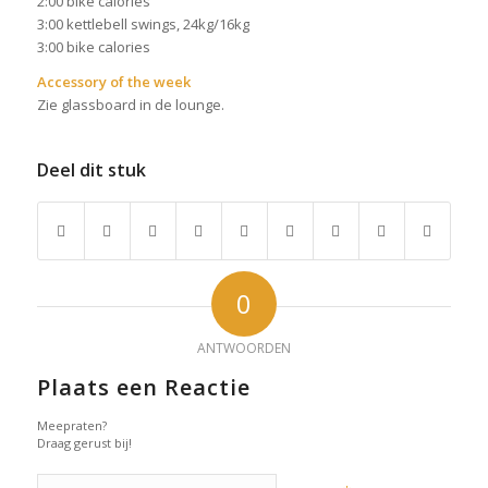
2:00 bike calories
3:00 kettlebell swings, 24kg/16kg
3:00 bike calories
Accessory of the week
Zie glassboard in de lounge.
Deel dit stuk
0
ANTWOORDEN
Plaats een Reactie
Meepraten?
Draag gerust bij!