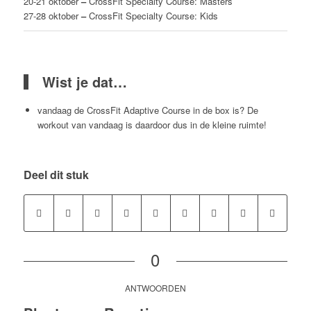
20-21 oktober
–
CrossFit Specialty Course: Masters
27-28 oktober
–
CrossFit Specialty Course: Kids
Wist je dat…
vandaag de CrossFit Adaptive Course in de box is? De
workout van vandaag is daardoor dus in de kleine ruimte!
Deel dit stuk
0
ANTWOORDEN