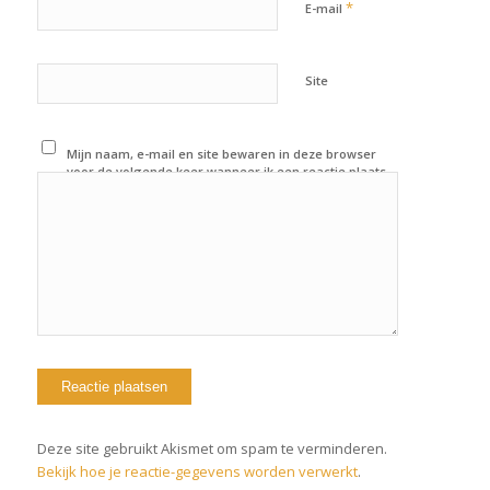
*
E-mail
Site
Mijn naam, e-mail en site bewaren in deze browser
voor de volgende keer wanneer ik een reactie plaats.
Deze site gebruikt Akismet om spam te verminderen.
Bekijk hoe je reactie-gegevens worden verwerkt
.