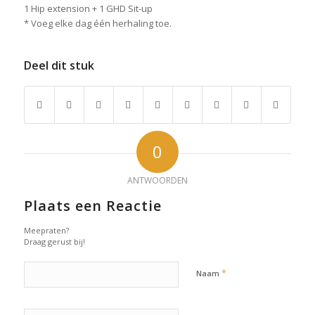
1 Hip extension + 1 GHD Sit-up
* Voeg elke dag één herhaling toe.
Deel dit stuk
0
ANTWOORDEN
Plaats een Reactie
Meepraten?
Draag gerust bij!
*
Naam