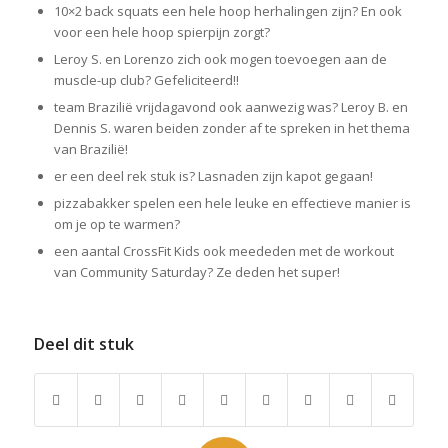
10×2 back squats een hele hoop herhalingen zijn? En ook
voor een hele hoop spierpijn zorgt?
Leroy S. en Lorenzo zich ook mogen toevoegen aan de
muscle-up club? Gefeliciteerd!!
team Brazilië vrijdagavond ook aanwezig was? Leroy B. en
Dennis S. waren beiden zonder af te spreken in het thema
van Brazilië!
er een deel rek stuk is? Lasnaden zijn kapot gegaan!
pizzabakker spelen een hele leuke en effectieve manier is
om je op te warmen?
een aantal CrossFit Kids ook meededen met de workout
van Community Saturday? Ze deden het super!
Deel dit stuk