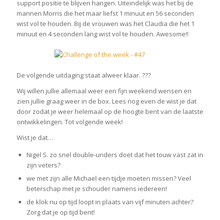
support positie te blijven hangen. Uiteindelijk was het bij de
mannen Morris die het maar liefst 1 minuut en 56 seconden
wist vol te houden. Bij de vrouwen was het Claudia die het 1
minuut en 4 seconden lang wist vol te houden. Awesome!!
De volgende uitdaging staat alweer klaar. ???
Wij willen jullie allemaal weer een fijn weekend wensen en
zien jullie graag weer in de box. Lees nog even de wist je dat
door zodat je weer helemaal op de hoogte bent van de laatste
ontwikkelingen. Tot volgende week!
Wist je dat…
Nigel S. zo snel double-unders doet dat het touw vast zat in
zijn veters?
we met zijn alle Michael een tijdje moeten missen? Veel
beterschap met je schouder namens iedereen!
de klok nu op tijd loopt in plaats van vijf minuten achter?
Zorg dat je op tijd bent!