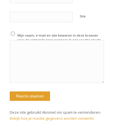
Site
Mijn naam, e-mail en site bewaren in deze browser
voor de volgende keer wanneer ik een reactie plaats.
Deze site gebruikt Akismet om spam te verminderen.
Bekijk hoe je reactie-gegevens worden verwerkt
.