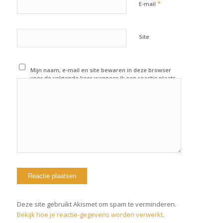
*
E-mail
Site
Mijn naam, e-mail en site bewaren in deze browser
voor de volgende keer wanneer ik een reactie plaats.
Deze site gebruikt Akismet om spam te verminderen.
Bekijk hoe je reactie-gegevens worden verwerkt
.