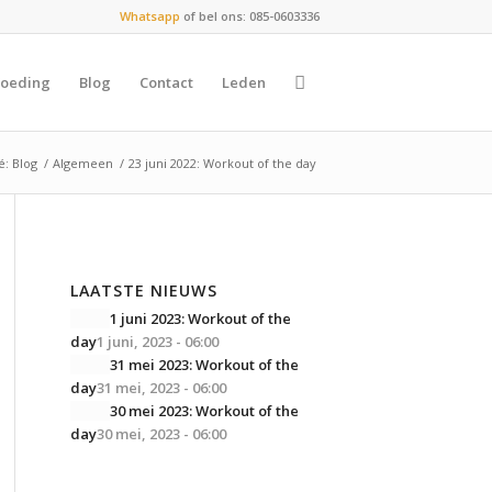
Whatsapp
of bel ons: 085-0603336
oeding
Blog
Contact
Leden
é: Blog
/
Algemeen
/
23 juni 2022: Workout of the day
LAATSTE NIEUWS
1 juni 2023: Workout of the
day
1 juni, 2023 - 06:00
31 mei 2023: Workout of the
day
31 mei, 2023 - 06:00
30 mei 2023: Workout of the
day
30 mei, 2023 - 06:00