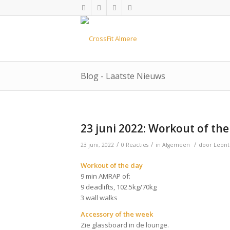
Blog - Laatste Nieuws
23 juni 2022: Workout of the
/
/
/
23 juni, 2022
0 Reacties
in
Algemeen
door
Leont
Workout of the day
9 min AMRAP of:
9 deadlifts, 102.5kg/70kg
3 wall walks
Accessory of the week
Zie glassboard in de lounge.