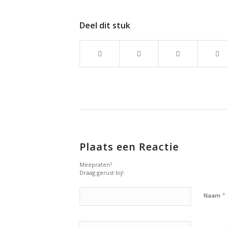
Deel dit stuk
Plaats een Reactie
Meepraten?
Draag gerust bij!
*
Naam