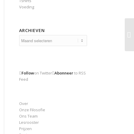
Tshirts
Voeding
ARCHIEVEN
Archieven
Follow
on Twitter
Abonneer
to RSS
Feed
Over
Onze Filosofie
Ons Team
Lesrooster
Prijzen