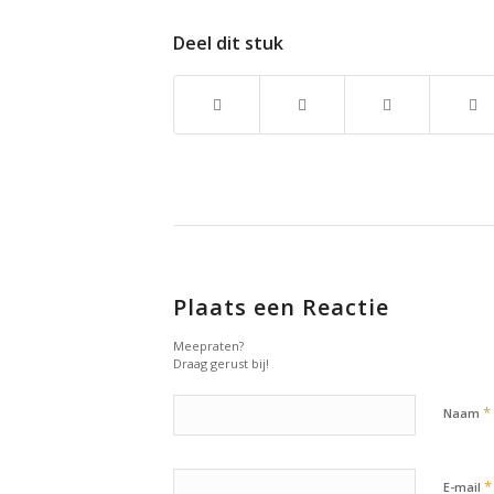
Deel dit stuk
Plaats een Reactie
Meepraten?
Draag gerust bij!
*
Naam
*
E-mail