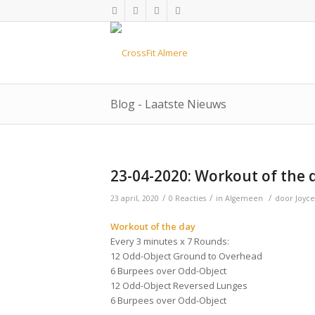
Blog - Laatste Nieuws
23-04-2020: Workout of the 
/
/
/
23 april, 2020
0 Reacties
in
Algemeen
door
Joyce
Workout of the day
Every 3 minutes x 7 Rounds:
12 Odd-Object Ground to Overhead
6 Burpees over Odd-Object
12 Odd-Object Reversed Lunges
6 Burpees over Odd-Object