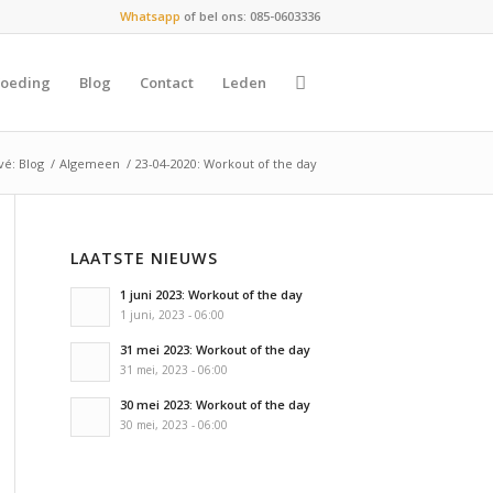
Whatsapp
of bel ons: 085-0603336
oeding
Blog
Contact
Leden
vé: Blog
/
Algemeen
/
23-04-2020: Workout of the day
LAATSTE NIEUWS
1 juni 2023: Workout of the day
1 juni, 2023 - 06:00
31 mei 2023: Workout of the day
31 mei, 2023 - 06:00
30 mei 2023: Workout of the day
30 mei, 2023 - 06:00