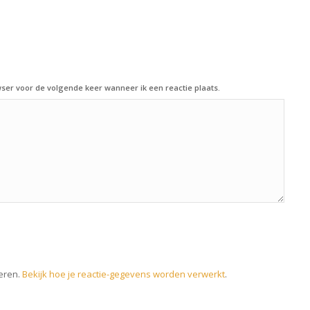
ser voor de volgende keer wanneer ik een reactie plaats.
eren.
Bekijk hoe je reactie-gegevens worden verwerkt
.