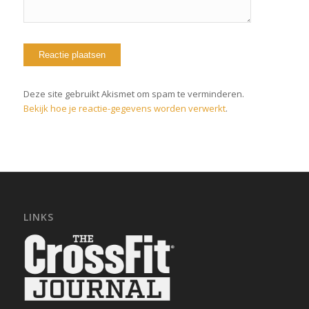
Deze site gebruikt Akismet om spam te verminderen.
Bekijk hoe je reactie-gegevens worden verwerkt
.
LINKS