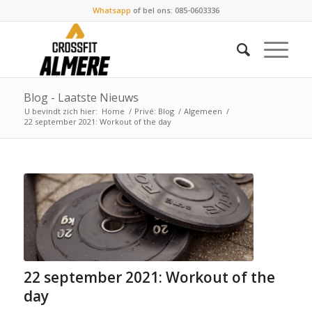
Whatsapp
of bel ons: 085-0603336
Blog - Laatste Nieuws
U bevindt zich hier:
Home
/
Privé: Blog
/
Algemeen
/
22 september 2021: Workout of the day
22 september 2021: Workout of the
day