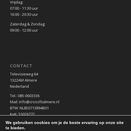
Vrijdag:
07:00 - 11:30 uur
16:00 - 20:30 uur
Zaterdag & Zondag:
09:00 - 12:00 uur
CONTACT
Televisieweg 64
1322AM Almere
Nederland
Tel.: 085-0603336
Mail: info@crossfitalmere.nl
BTW: NL850713894B01
KvK: 53026772
We gebruiken cookies om je de beste ervaring op onze site
te bieden.