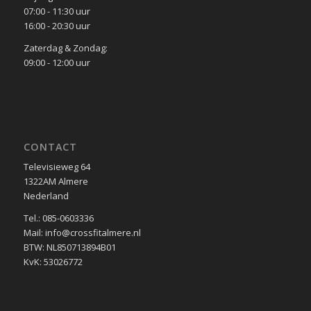
07:00 - 11:30 uur
16:00 - 20:30 uur
Zaterdag & Zondag:
09:00 - 12:00 uur
CONTACT
Televisieweg 64
1322AM Almere
Nederland
Tel.: 085-0603336
Mail: info@crossfitalmere.nl
BTW: NL850713894B01
KvK: 53026772