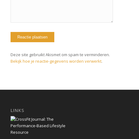
Deze site gebruikt Akismet om spam te verminderen.
Bekijk hoe je reactie-gegevens worden verwerkt
.
LINKS