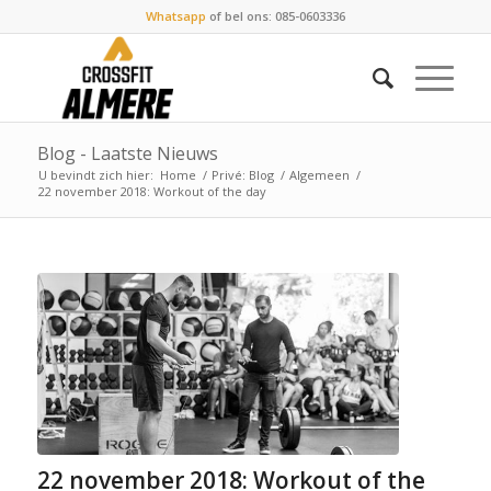
Whatsapp
of bel ons: 085-0603336
Blog - Laatste Nieuws
U bevindt zich hier:
Home
/
Privé: Blog
/
Algemeen
/
22 november 2018: Workout of the day
22 november 2018: Workout of the