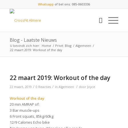
Whatsapp
of bel ons: 085-0603336
Blog - Laatste Nieuws
U bevindt zich hier:
Home
/
Privé: Blog
/
Algemeen
/
22 maart 2019: Workout of the day
22 maart 2019: Workout of the day
/
/
/
22 maart, 2019
0 Reacties
in
Algemeen
door
Joyce
Workout of the day
20 min AMRAP of:
3 Bar muscle-ups
6 Front squats, 85kg/60kg
12/9 Calories Echo bike