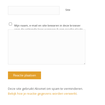
Site
Mijn naam, e-mail en site bewaren in deze browser
voor de volgende keer wanneer ik een reactie plaats.
Deze site gebruikt Akismet om spam te verminderen.
Bekijk hoe je reactie-gegevens worden verwerkt
.