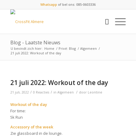
Whatsapp
of bel ons: 085-0603336
Blog - Laatste Nieuws
U bevindt zich hier:
Home
/
Privé: Blog
/
Algemeen
/
21 juli 2022: Workout of the day
21 juli 2022: Workout of the day
/
/
/
21 juli, 2022
0 Reacties
in
Algemeen
door
Leontine
Workout of the day
For time:
5k Run
Accessory of the week
Zie glassboard in de lounge.