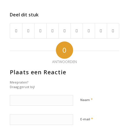
Deel dit stuk
0
ANTWOORDEN
Plaats een Reactie
Meepraten?
Draag gerust bij!
*
Naam
*
E-mail