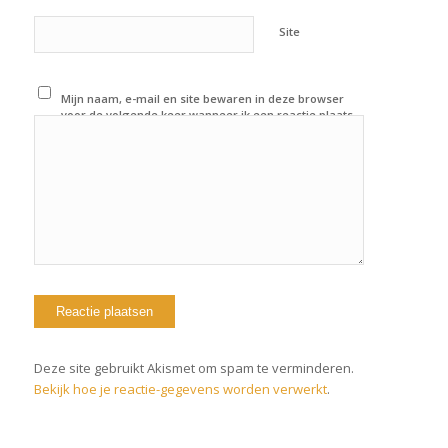
Site
Mijn naam, e-mail en site bewaren in deze browser
voor de volgende keer wanneer ik een reactie plaats.
Deze site gebruikt Akismet om spam te verminderen.
Bekijk hoe je reactie-gegevens worden verwerkt
.