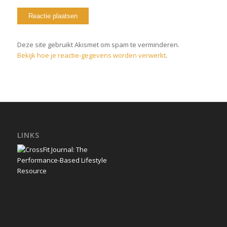
Deze site gebruikt Akismet om spam te verminderen.
Bekijk hoe je reactie-gegevens worden verwerkt
.
LINKS