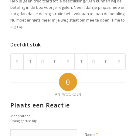
Heb je geen creditcard tot je beschikking? Dan kunnen wij de
betaling in de box voor je regelen. Neem dan je pinpas mee en
zorg dan dat je de registratie hebt voldaan tot aan de betaling.
Nu moet er niets meer in je weg staat om mee te doen. Time to
sign up!
Deel dit stuk
0
ANTWOORDEN
Plaats een Reactie
Meepraten?
Draag gerust bij!
*
Naam