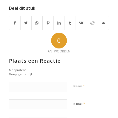
Deel dit stuk
0
ANTWOORDEN
Plaats een Reactie
Meepraten?
Draag gerust bij!
*
Naam
*
E-mail