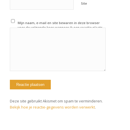
Site
Mijn naam, e-mail en site bewaren in deze browser
voor de volgende keer wanneer ik een reactie plaats.
Deze site gebruikt Akismet om spam te verminderen.
Bekijk hoe je reactie-gegevens worden verwerkt
.