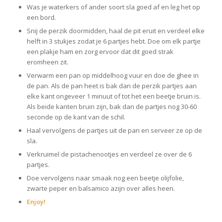
Was je waterkers of ander soort sla goed af en leg het op
een bord.
Snij de perzik doormidden, haal de pit eruit en verdeel elke
helft in 3 stukjes zodat je 6 partjes hebt. Doe om elk partje
een plakje ham en zorg ervoor dat dit goed strak
eromheen zit.
Verwarm een pan op middelhoog vuur en doe de ghee in
de pan. Als de pan heet is bak dan de perzik partjes aan
elke kant ongeveer 1 minuut of tot het een beetje bruin is.
Als beide kanten bruin zijn, bak dan de partjes nog 30-60
seconde op de kant van de schil.
Haal vervolgens de partjes uit de pan en serveer ze op de
sla.
Verkruimel de pistachenootjes en verdeel ze over de 6
partjes.
Doe vervolgens naar smaak nog een beetje olijfolie,
zwarte peper en balsamico azijn over alles heen.
Enjoy!