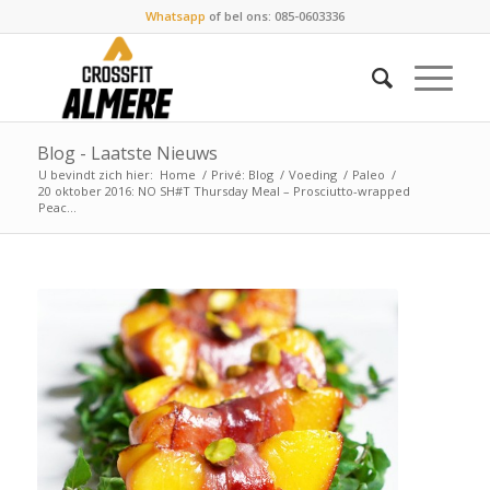
Whatsapp
of bel ons: 085-0603336
Blog - Laatste Nieuws
U bevindt zich hier:
Home
/
Privé: Blog
/
Voeding
/
Paleo
/
20 oktober 2016: NO SH#T Thursday Meal – Prosciutto-wrapped
Peac...