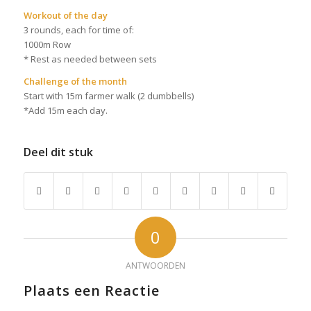
Workout of the day
3 rounds, each for time of:
1000m Row
* Rest as needed between sets
Challenge of the month
Start with 15m farmer walk (2 dumbbells)
*Add 15m each day.
Deel dit stuk
0
ANTWOORDEN
Plaats een Reactie