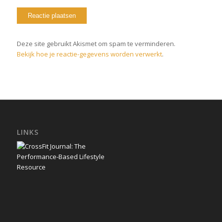
Deze site gebruikt Akismet om spam te verminderen.
Bekijk hoe je reactie-gegevens worden verwerkt
.
LINKS