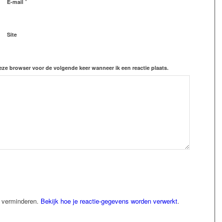
*
E-mail
Site
eze browser voor de volgende keer wanneer ik een reactie plaats.
e verminderen.
Bekijk hoe je reactie-gegevens worden verwerkt
.