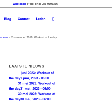
Whatsapp
of bel ons: 085-0603336
Blog
Contact
Leden
gemeen
/
2 november 2018: Workout of the day
LAATSTE NIEUWS
1 juni 2023: Workout of
the day
1 juni, 2023 - 06:00
31 mei 2023: Workout of
the day
31 mei, 2023 - 06:00
30 mei 2023: Workout of
the day
30 mei, 2023 - 06:00