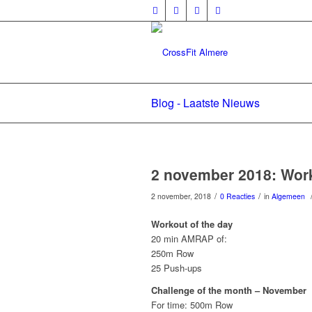
Blog - Laatste Nieuws
2 november 2018: Work
/
/
2 november, 2018
0 Reacties
in
Algemeen
Workout of the day
20 min AMRAP of:
250m Row
25 Push-ups
Challenge of the month – November
For time: 500m Row