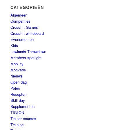
CATEGORIEËN
Algemeen
Competities
CrossFit Games
CrossFit whiteboard
Evenementen
Kids
Lowlands Throwdown
Members spotlight
Mobility
Motivatie
Nieuws
Open dag
Paleo
Recepten
Skill day
Supplementen
TIGLON
Trainer courses
Training