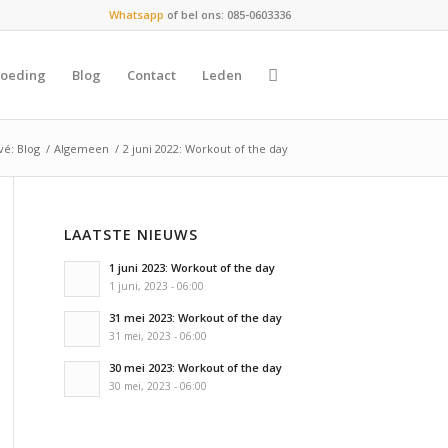
Whatsapp
of bel ons: 085-0603336
oeding
Blog
Contact
Leden
vé: Blog
/
Algemeen
/
2 juni 2022: Workout of the day
LAATSTE NIEUWS
1 juni 2023: Workout of the day
1 juni, 2023 - 06:00
31 mei 2023: Workout of the day
31 mei, 2023 - 06:00
30 mei 2023: Workout of the day
30 mei, 2023 - 06:00