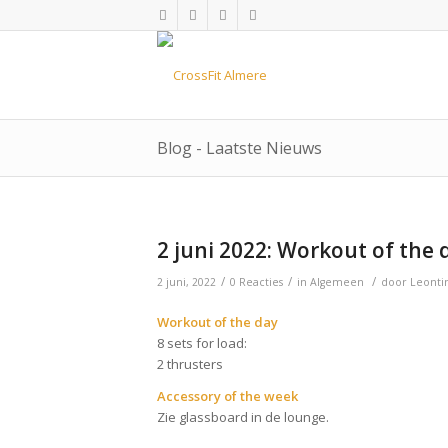
Blog - Laatste Nieuws
2 juni 2022: Workout of the 
/
/
/
2 juni, 2022
0 Reacties
in
Algemeen
door
Leonti
Workout of the day
8 sets for load:
2 thrusters
Accessory of the week
Zie glassboard in de lounge.