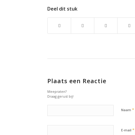
Deel dit stuk
Plaats een Reactie
Meepraten?
Draag gerust bij!
*
Naam
*
E-mail