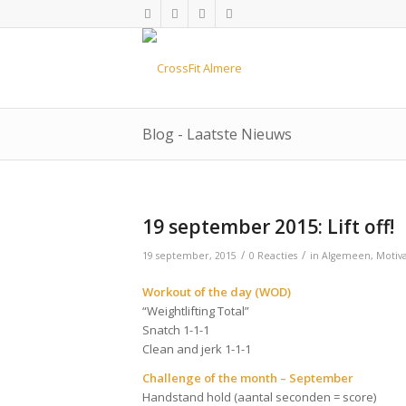
Blog - Laatste Nieuws
19 september 2015: Lift off!
/
/
19 september, 2015
0 Reacties
in
Algemeen
,
Motiva
Workout of the day (WOD)
“Weightlifting Total”
Snatch 1-1-1
Clean and jerk 1-1-1
Challenge of the month – September
Handstand hold (aantal seconden = score)