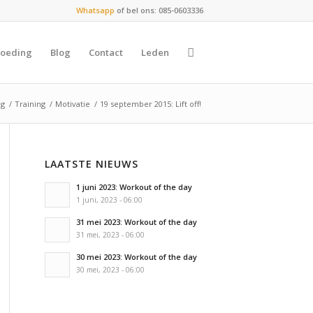
Whatsapp
of bel ons: 085-0603336
oeding
Blog
Contact
Leden
og
/
Training
/
Motivatie
/
19 september 2015: Lift off!
LAATSTE NIEUWS
1 juni 2023: Workout of the day
1 juni, 2023 - 06:00
31 mei 2023: Workout of the day
31 mei, 2023 - 06:00
30 mei 2023: Workout of the day
30 mei, 2023 - 06:00