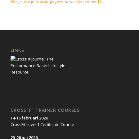
Bekijk hoe je reactie-gegevens worden verwerkt
.
LINKS
CROSSFIT TRAINER COURSES
14-15 februari 2026
CrossFit Level 1 Certificate Course
25-26 juli 2026