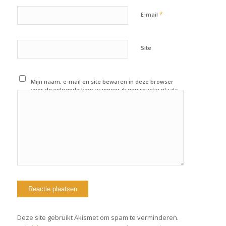
*
E-mail
Site
Mijn naam, e-mail en site bewaren in deze browser
voor de volgende keer wanneer ik een reactie plaats.
Deze site gebruikt Akismet om spam te verminderen.