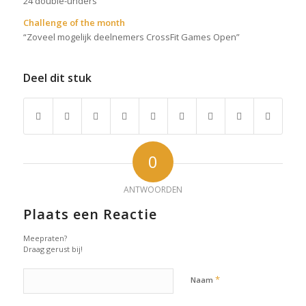
24 double-unders
Challenge of the month
“Zoveel mogelijk deelnemers CrossFit Games Open”
Deel dit stuk
0
ANTWOORDEN
Plaats een Reactie
Meepraten?
Draag gerust bij!
*
Naam