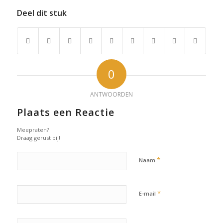
Deel dit stuk
0
ANTWOORDEN
Plaats een Reactie
Meepraten?
Draag gerust bij!
*
Naam
*
E-mail