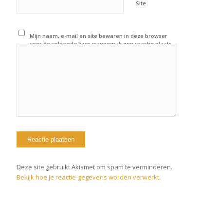
Site
Mijn naam, e-mail en site bewaren in deze browser
voor de volgende keer wanneer ik een reactie plaats.
Deze site gebruikt Akismet om spam te verminderen.
Bekijk hoe je reactie-gegevens worden verwerkt
.